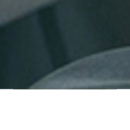
QUI SOMMES-NOUS ?
IT SHORE est une start-up innovante