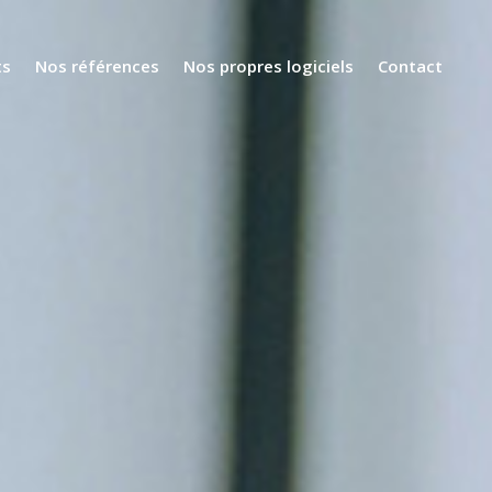
ts
Nos références
Nos propres logiciels
Contact