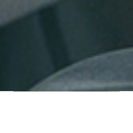
QUI SOMMES-NOUS ?
IT SHORE est une start-up innovante