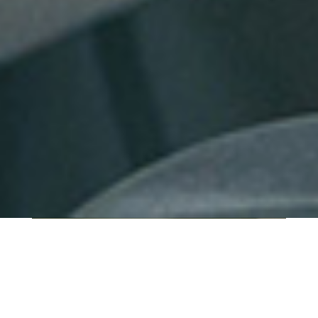
QUI SOMMES-NOUS ?
IT SHORE est une start-up innovante