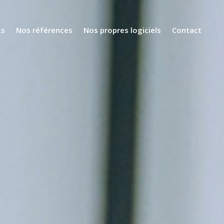
ts
Nos références
Nos propres logiciels
Contact