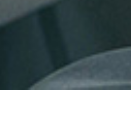
QUI SOMMES-NOUS ?
IT SHORE est une start-up innovante