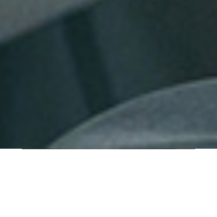
QUI SOMMES-NOUS ?
IT SHORE est une start-up innovante