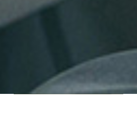
QUI SOMMES-NOUS ?
IT SHORE est une start-up innovante