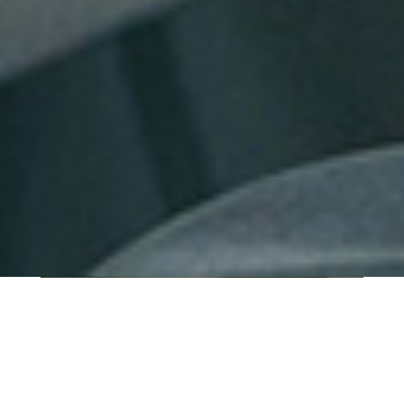
QUI SOMMES-NOUS ?
IT SHORE est une start-up innovante