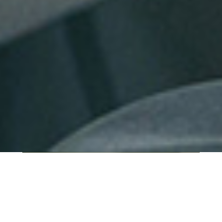
QUI SOMMES-NOUS ?
IT SHORE est une start-up innovante