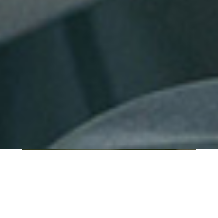
QUI SOMMES-NOUS ?
IT SHORE est une start-up innovante