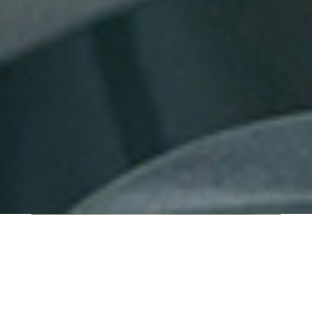
QUI SOMMES-NOUS ?
IT SHORE est une start-up innovante