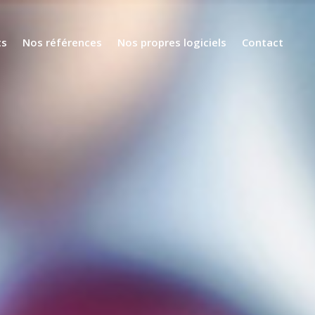
ts
Nos références
Nos propres logiciels
Contact