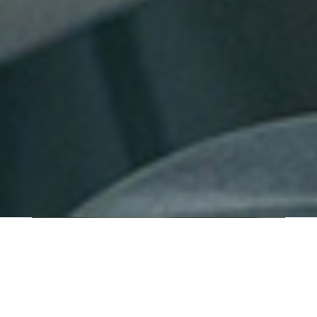
QUI SOMMES-NOUS ?
IT SHORE est une start-up innovante