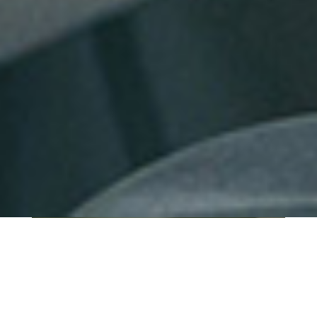
QUI SOMMES-NOUS ?
IT SHORE est une start-up innovante