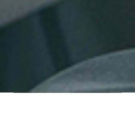
QUI SOMMES-NOUS ?
IT SHORE est une start-up innovante