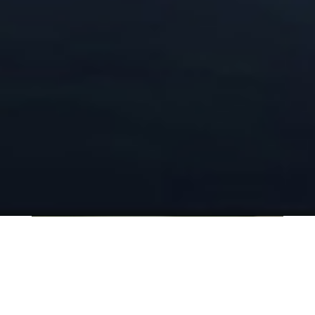
QUI SOMMES-NOUS ?
IT SHORE est une start-up innovante