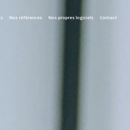
ts
Nos références
Nos propres logiciels
Contact