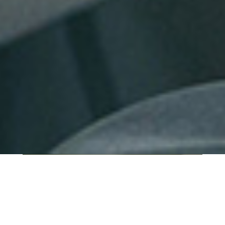
QUI SOMMES-NOUS ?
IT SHORE est une start-up innovante