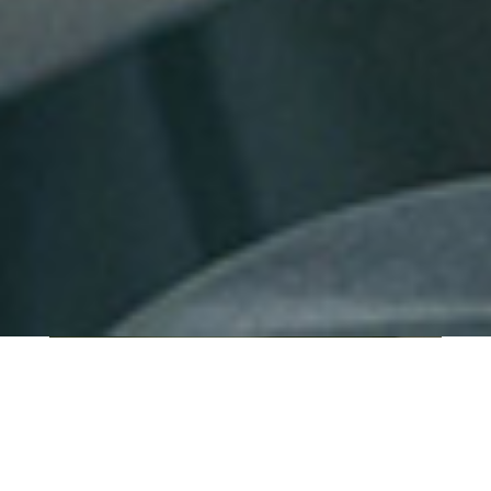
QUI SOMMES-NOUS ?
IT SHORE est une start-up innovante