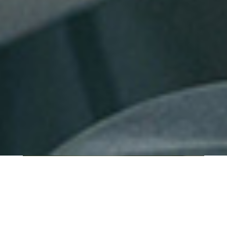
QUI SOMMES-NOUS ?
IT SHORE est une start-up innovante