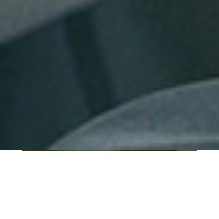
QUI SOMMES-NOUS ?
IT SHORE est une start-up innovante