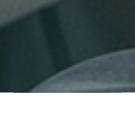
QUI SOMMES-NOUS ?
IT SHORE est une start-up innovante