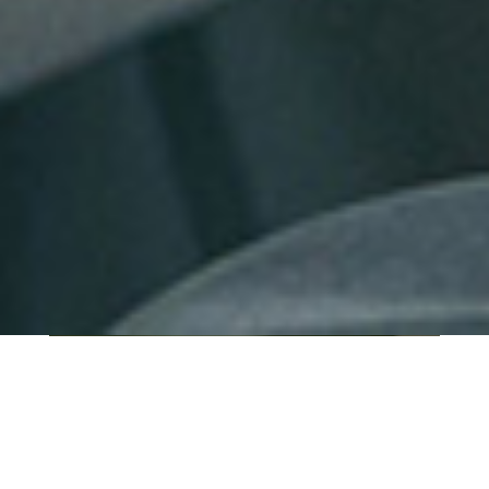
QUI SOMMES-NOUS ?
IT SHORE est une start-up innovante