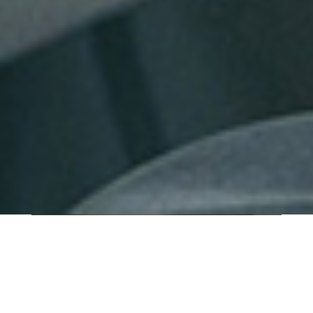
QUI SOMMES-NOUS ?
IT SHORE est une start-up innovante