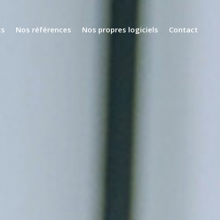
ts
Nos références
Nos propres logiciels
Contact