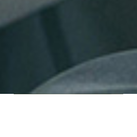
QUI SOMMES-NOUS ?
IT SHORE est une start-up innovante