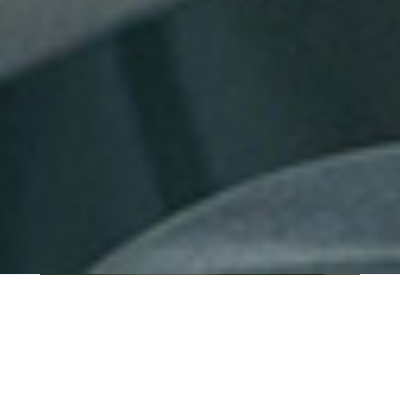
QUI SOMMES-NOUS ?
IT SHORE est une start-up innovante