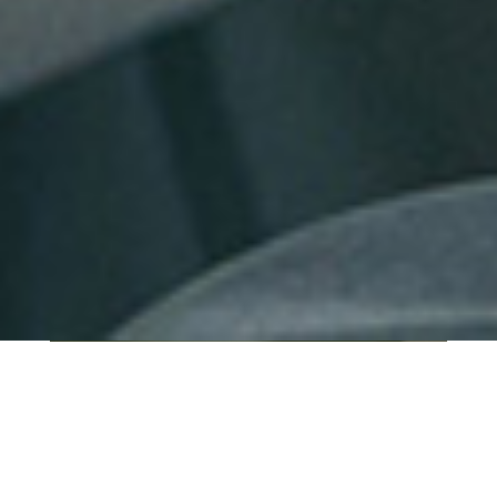
QUI SOMMES-NOUS ?
IT SHORE est une start-up innovante