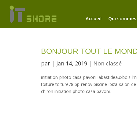
Accueil
Qui sommes-
BONJOUR TOUT LE MOND
par
|
Jan 14, 2019
|
Non classé
initiation-photo casa-pavoni labastideauxbois l
toiture toiture78 pp-renov piscine-ibiza-salon-de
chiron initiation-photo casa-pavoni...