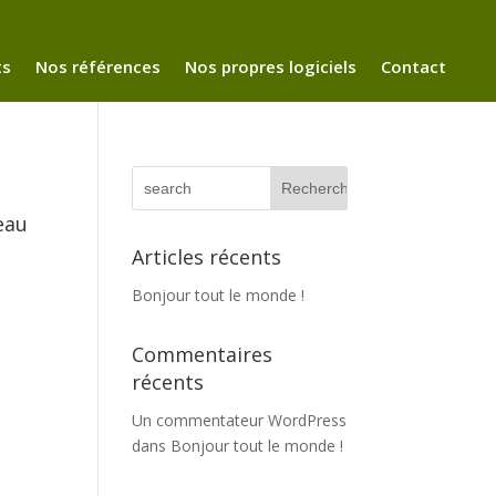
ts
Nos références
Nos propres logiciels
Contact
eau
Articles récents
Bonjour tout le monde !
Commentaires
récents
Un commentateur WordPress
dans
Bonjour tout le monde !