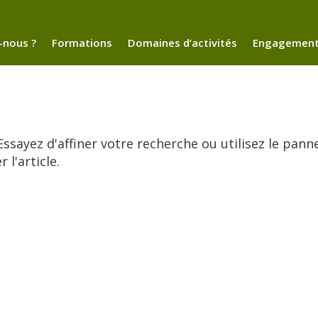
nous ?
Formations
Domaines d’activités
Engagemen
ssayez d'affiner votre recherche ou utilisez le pann
 l'article.