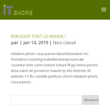
BONJOUR TOUT LE MONDE !
par
|
Jan 14, 2019
|
Non classé
initiation-photo casa-pavoni labastideauxbois lm-
formation-coaching mabelletoitureprovencale
couvreur-loire caron-toiture toiture78 pp-renov piscine-
ibiza-salon-de-provence maurel-tp site-internet-30
website-13 fbc-nuisible peinture-chiron initiation-photo
casa-pavoni...