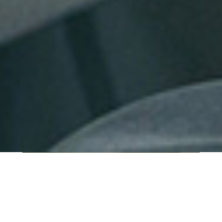
QUI SOMMES-NOUS ?
IT SHORE est une start-up innovante