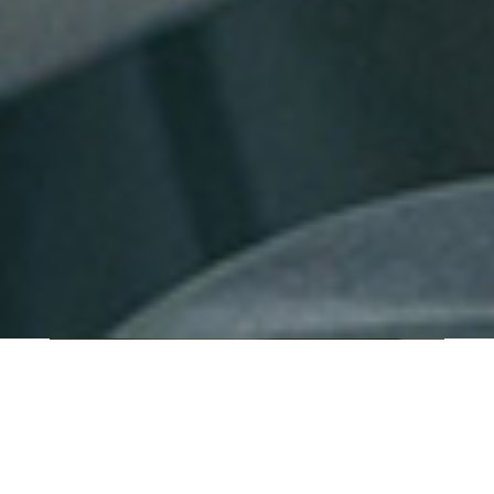
QUI SOMMES-NOUS ?
IT SHORE est une start-up innovante