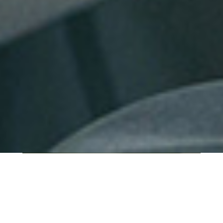
QUI SOMMES-NOUS ?
IT SHORE est une start-up innovante