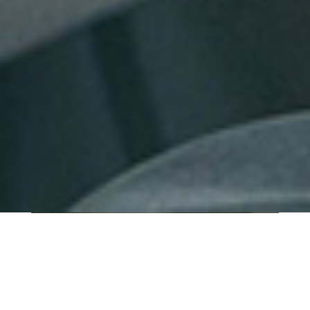
QUI SOMMES-NOUS ?
IT SHORE est une start-up innovante