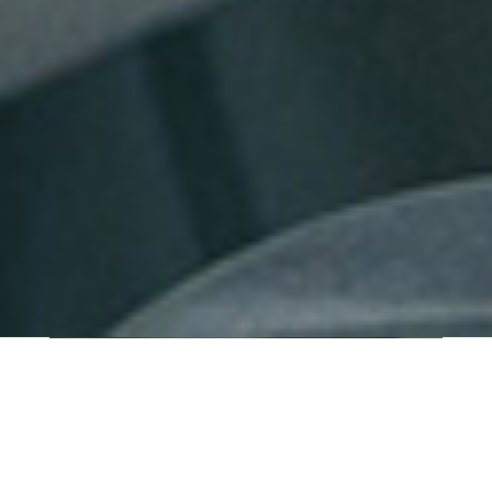
QUI SOMMES-NOUS ?
IT SHORE est une start-up innovante