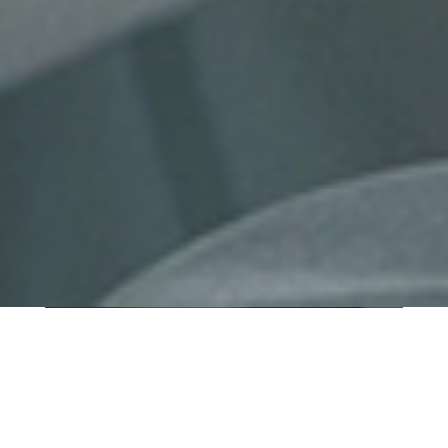
QUI SOMMES-NOUS ?
IT SHORE est une start-up innovante