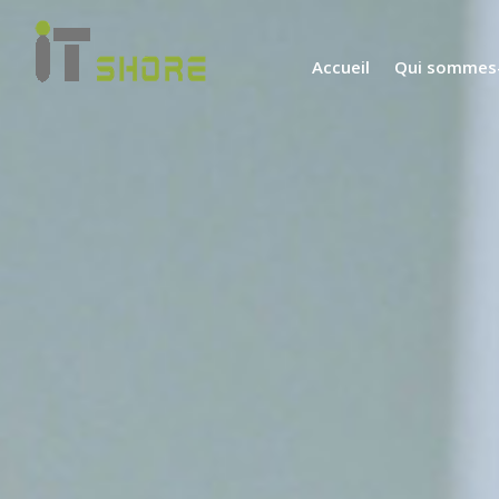
Accueil
Qui sommes-