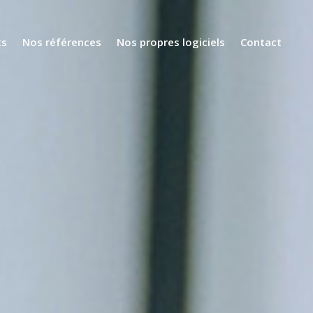
ts
Nos références
Nos propres logiciels
Contact