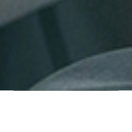
QUI SOMMES-NOUS ?
IT SHORE est une start-up innovante