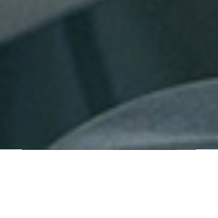
QUI SOMMES-NOUS ?
IT SHORE est une start-up innovante