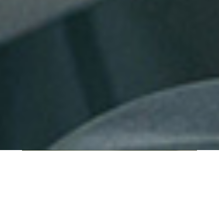
QUI SOMMES-NOUS ?
IT SHORE est une start-up innovante