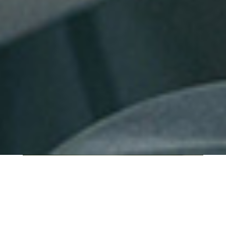
QUI SOMMES-NOUS ?
IT SHORE est une start-up innovante