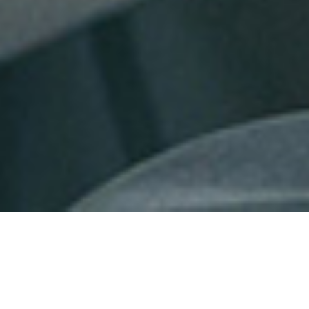
QUI SOMMES-NOUS ?
IT SHORE est une start-up innovante