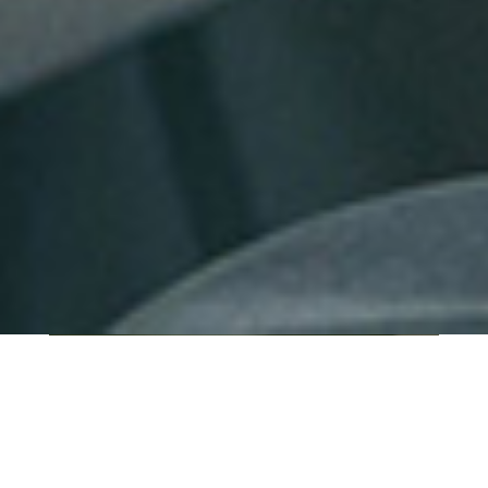
QUI SOMMES-NOUS ?
IT SHORE est une start-up innovante