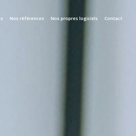
ts
Nos références
Nos propres logiciels
Contact