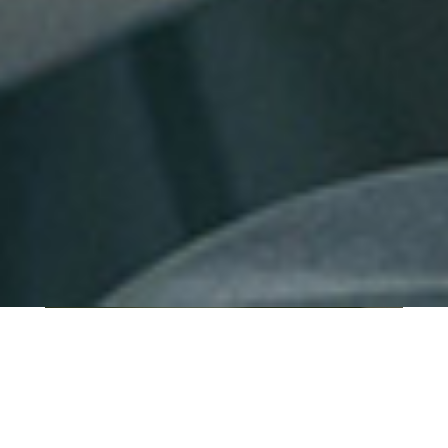
QUI SOMMES-NOUS ?
IT SHORE est une start-up innovante