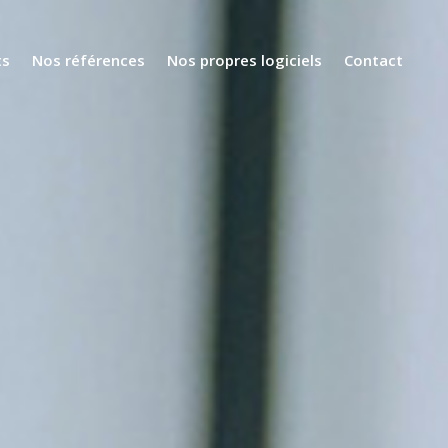
ts
Nos références
Nos propres logiciels
Contact