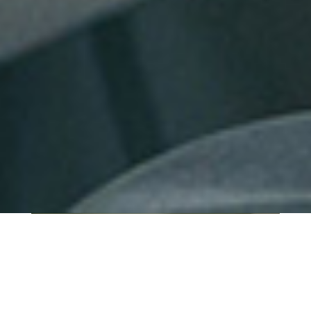
QUI SOMMES-NOUS ?
IT SHORE est une start-up innovante