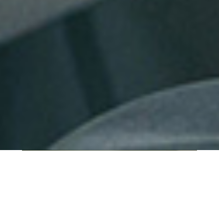
QUI SOMMES-NOUS ?
IT SHORE est une start-up innovante